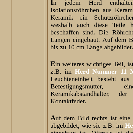
In jedem Herd enthalten sind die abgebildeten
Isolationsröhrchen aus Keram
Keramik ein Schutzröhrche
weshalb auch diese Teile h
beschaffen sind. Die Röhrch
Längen eingebaut. Auf dem B
bis zu 10 cm Länge abgebildet
Ein weiteres wichtiges Teil, ist diese Kontrolleuchte. Sie ist
z.B. im
Herd Nummer 11 M
Leuchteneinheit besteht aus
Befestigungsmutter,
Keramikabstandhalter, d
Kontaktfeder.
Auf dem Bild rechts ist eine Backofentür mit Sichtfenster
abgebildet, wie sie z.B. im
He