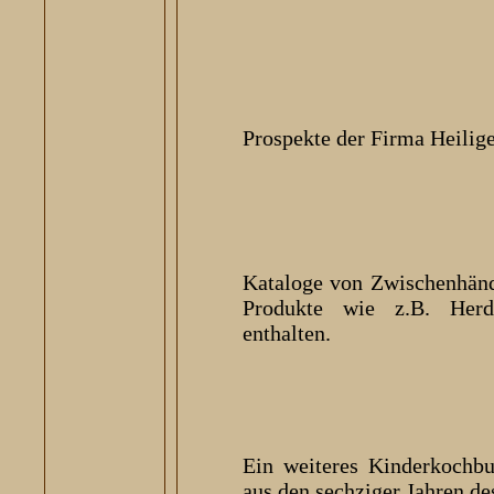
Prospekte der Firma Heilige
Kataloge von Zwischenhändl
Produkte wie z.B. Her
enthalten.
Ein weiteres Kinderkochb
aus den sechziger Jahren des